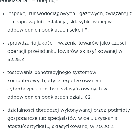
Podklasa ta nie obejmuje:
inspekcji rur wodociągowych i gazowych, związanej z
ich naprawą lub instalacją, sklasyfikowanej w
odpowiednich podklasach
sekcji F
,
sprawdzania jakości i ważenia towarów jako części
operacji przeładunku towarów, sklasyfikowanej w
52.25.Z
,
testowania penetracyjnego systemów
komputerowych, etycznego hakowania i
cyberbezpieczeństwa, sklasyfikowanych w
odpowiednich podklasach
działu 62
,
działalności doradczej wykonywanej przez podmioty
gospodarcze lub specjalistów w celu uzyskania
atestu/certyfikatu, sklasyfikowanej w
70.20.Z
,