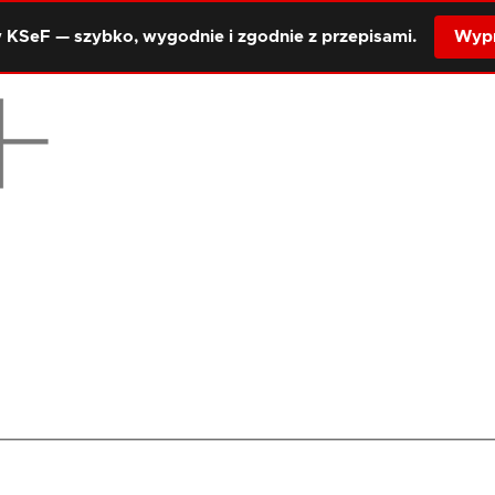
 KSeF — szybko, wygodnie i zgodnie z przepisami.
Wypr