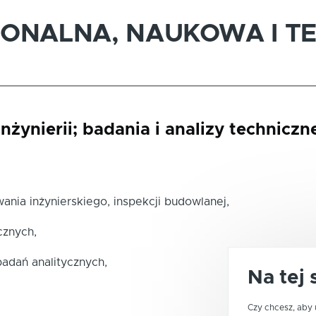
JONALNA, NAUKOWA I T
inżynierii; badania i analizy techniczn
owania inżynierskiego, inspekcji budowlanej,
cznych,
adań analitycznych,
Na tej 
Czy chcesz, aby 