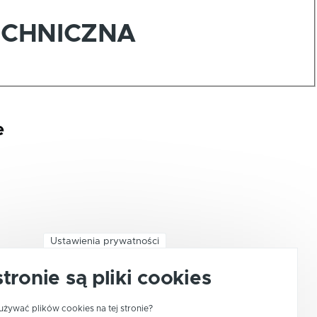
ECHNICZNA
e
Ustawienia prywatności
stronie są pliki cookies
używać plików cookies na tej stronie?