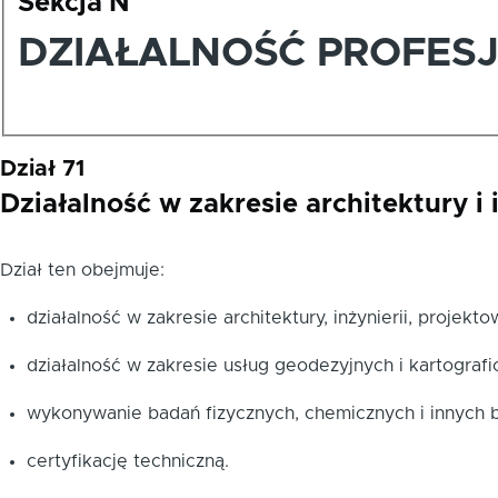
Sekcja N
DZIAŁALNOŚĆ PROFES
Dział 71
Działalność w zakresie architektury i 
Dział ten obejmuje:
działalność w zakresie architektury, inżynierii, projekt
działalność w zakresie usług geodezyjnych i kartografi
wykonywanie badań fizycznych, chemicznych i innych b
certyfikację techniczną.