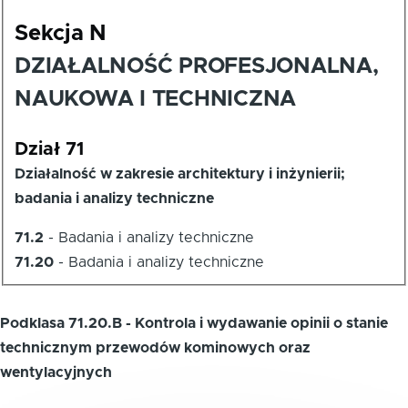
Sekcja N
DZIAŁALNOŚĆ PROFESJONALNA,
NAUKOWA I TECHNICZNA
Dział 71
Działalność w zakresie architektury i inżynierii;
badania i analizy techniczne
71.2
-
Badania i analizy techniczne
71.20
-
Badania i analizy techniczne
Podklasa 71.20.B - Kontrola i wydawanie opinii o stanie
technicznym przewodów kominowych oraz
wentylacyjnych