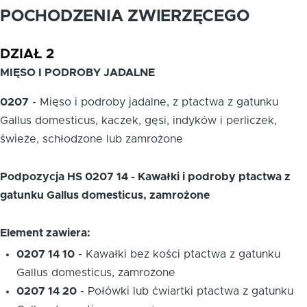
POCHODZENIA ZWIERZĘCEGO
DZIAŁ 2
MIĘSO I PODROBY JADALNE
0207
-
Mięso i podroby jadalne, z ptactwa z gatunku
Gallus domesticus, kaczek, gęsi, indyków i perliczek,
świeże, schłodzone lub zamrożone
Podpozycja HS 0207 14 - Kawałki i podroby ptactwa z
gatunku Gallus domesticus, zamrożone
Element zawiera:
0207 14 10
-
Kawałki bez kości ptactwa z gatunku
Gallus domesticus, zamrożone
0207 14 20
-
Połówki lub ćwiartki ptactwa z gatunku