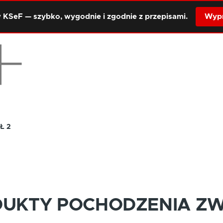
 KSeF — szybko, wygodnie i zgodnie z przepisami.
Wypr
Ł 2
DUKTY POCHODZENIA Z