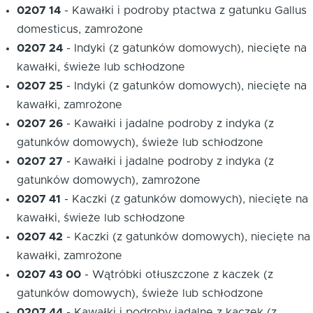
0207 14
-
Kawałki i podroby ptactwa z gatunku Gallus
domesticus, zamrożone
0207 24
-
Indyki (z gatunków domowych), niecięte na
kawałki, świeże lub schłodzone
0207 25
-
Indyki (z gatunków domowych), niecięte na
kawałki, zamrożone
0207 26
-
Kawałki i jadalne podroby z indyka (z
gatunków domowych), świeże lub schłodzone
0207 27
-
Kawałki i jadalne podroby z indyka (z
gatunków domowych), zamrożone
0207 41
-
Kaczki (z gatunków domowych), niecięte na
kawałki, świeże lub schłodzone
0207 42
-
Kaczki (z gatunków domowych), niecięte na
kawałki, zamrożone
0207 43 00
-
Wątróbki otłuszczone z kaczek (z
gatunków domowych), świeże lub schłodzone
0207 44
-
Kawałki i podroby jadalne z kaczek (z