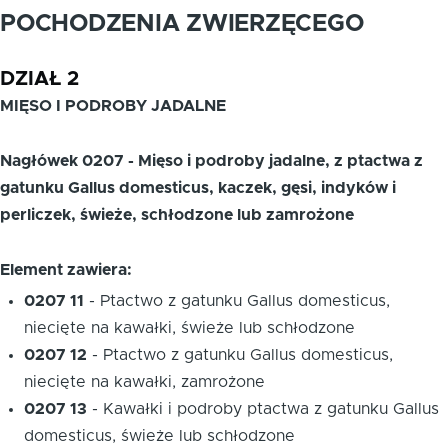
POCHODZENIA ZWIERZĘCEGO
DZIAŁ 2
MIĘSO I PODROBY JADALNE
Nagłówek 0207 - Mięso i podroby jadalne, z ptactwa z
gatunku Gallus domesticus, kaczek, gęsi, indyków i
perliczek, świeże, schłodzone lub zamrożone
Element zawiera:
0207 11
-
Ptactwo z gatunku Gallus domesticus,
niecięte na kawałki, świeże lub schłodzone
0207 12
-
Ptactwo z gatunku Gallus domesticus,
niecięte na kawałki, zamrożone
0207 13
-
Kawałki i podroby ptactwa z gatunku Gallus
domesticus, świeże lub schłodzone