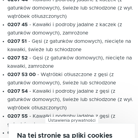
gatunków domowych), świeże lub schłodzone (z wył.
wątróbek otłuszczonych)
0207 45
-
Kawałki i podroby jadalne z kaczek (z
gatunków domowych), zamrożone
0207 51
-
Gęsi (z gatunków domowych), niecięte na
kawałki, świeże lub schłodzone
0207 52
-
Gęsi (z gatunków domowych), niecięte na
kawałki, zamrożone
0207 53 00
-
Wątróbki otłuszczone z gęsi (z
gatunków domowych), świeże lub schłodzone
0207 54
-
Kawałki i podroby jadalne z gęsi (z
gatunków domowych), świeże lub schłodzone (z wył.
wątróbek otłuszczonych)
0207 55
-
Kawałki i podroby jadalne z gęsi (z
Ustawienia prywatności
gatunków domowych), zamrożone
0207 60
-
Mięso i podroby jadalne z perliczek (z
Na tej stronie są pliki cookies