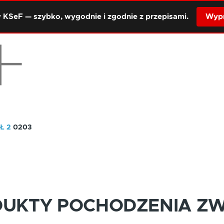
 KSeF — szybko, wygodnie i zgodnie z przepisami.
Wypr
Ł 2
0203
DUKTY POCHODZENIA Z