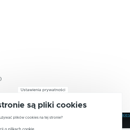
)
Ustawienia prywatności
stronie są pliki cookies
Polityka Prywatności
Pliki Cookies
używać plików cookies na tej stronie?
Stopka
ji o plikach cookie