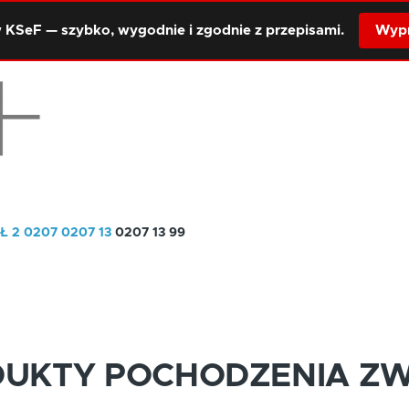
 KSeF — szybko, wygodnie i zgodnie z przepisami.
Wypr
Ł 2
0207
0207 13
0207 13 99
DUKTY POCHODZENIA Z