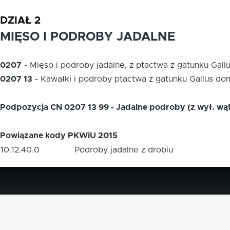
DZIAŁ 2
MIĘSO I PODROBY JADALNE
0207
-
Mięso i podroby jadalne, z ptactwa z gatunku Gall
0207 13
-
Kawałki i podroby ptactwa z gatunku Gallus do
Podpozycja CN 0207 13 99 - Jadalne podroby (z wył. wąt
Powiązane kody PKWiU 2015
10.12.40.0
Podroby jadalne z drobiu