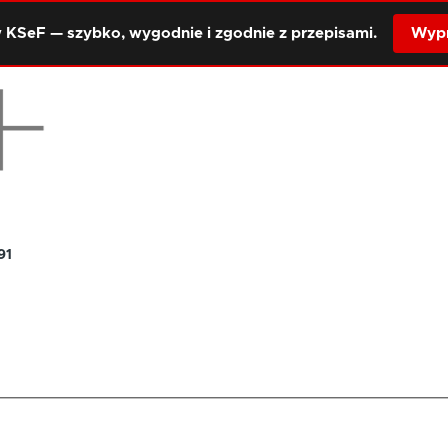
 KSeF — szybko, wygodnie i zgodnie z przepisami.
Wypr
91