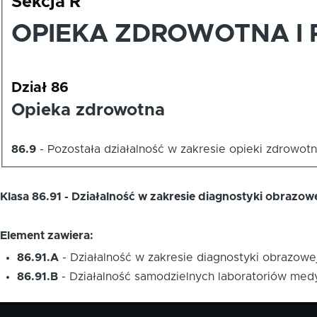
Sekcja R
OPIEKA ZDROWOTNA I
Dział 86
Opieka zdrowotna
86.9
-
Pozostała działalność w zakresie opieki zdrowotn
Klasa 86.91 - Działalność w zakresie diagnostyki obrazow
Element zawiera:
86.91.A
-
Działalność w zakresie diagnostyki obrazowe
86.91.B
-
Działalność samodzielnych laboratoriów med