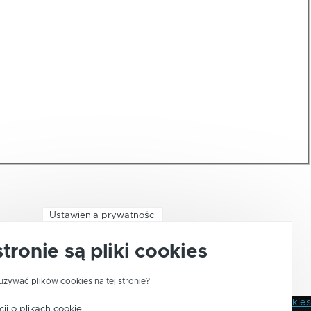
Ustawienia prywatności
stronie są pliki cookies
używać plików cookies na tej stronie?
Polityka Prywatności
Pliki Cookies
ji o plikach cookie
Stopka