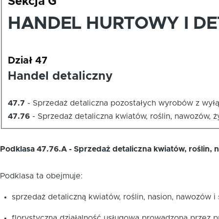
Sekcja G
HANDEL HURTOWY I DE
Dział 47
Handel detaliczny
47.7
-
Sprzedaż detaliczna pozostałych wyrobów z wył
47.76
-
Sprzedaż detaliczna kwiatów, roślin, nawozów,
Podklasa 47.76.A - Sprzedaż detaliczna kwiatów, roślin,
Podklasa ta obejmuje:
sprzedaż detaliczną kwiatów, roślin, nasion, nawozów i
florystyczną działalność usługową prowadzoną przez pr