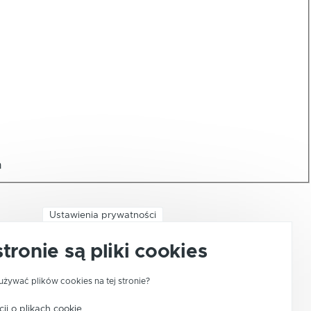
h
Ustawienia prywatności
stronie są pliki cookies
używać plików cookies na tej stronie?
ji o plikach cookie