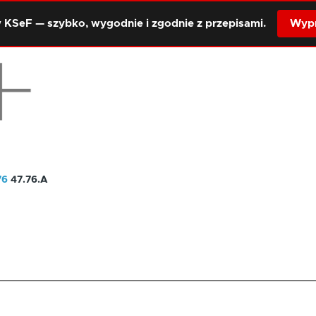
 KSeF — szybko, wygodnie i zgodnie z przepisami.
Wypr
76
47.76.A