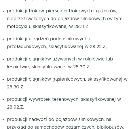
produkcji tłoków, pierścieni tłokowych i gaźników,
nieprzeznaczonych do pojazdów silnikowych (w tym
motocykli), sklasyfikowanej w
28.11.Z
,
produkcji urządzeń podnośnikowych i
przeładunkowych, sklasyfikowanej w
28.22.Z
,
produkcji ciągników używanych w rolnictwie lub
leśnictwie, sklasyfikowanej w
28.30.Z
,
produkcji ciągników gąsienicowych, sklasyfikowanej w
28.30.Z
,
produkcji wywrotek terenowych, sklasyfikowanej w
28.92.Z
,
produkcji nadwozi do pojazdów silnikowych, na
przykład do samochodów pożarniczych, bibliobusów,