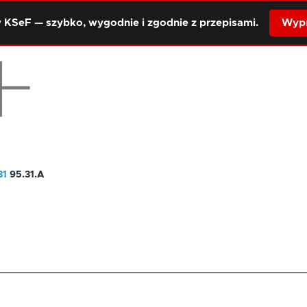
 KSeF — szybko, wygodnie i zgodnie z przepisami.
Wypr
31
95.31.A