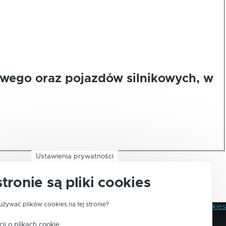
wego oraz pojazdów silnikowych, w
Ustawienia prywatności
stronie są pliki cookies
używać plików cookies na tej stronie?
Polityka Prywatności
Pliki Cookies
Stopka
ji o plikach cookie