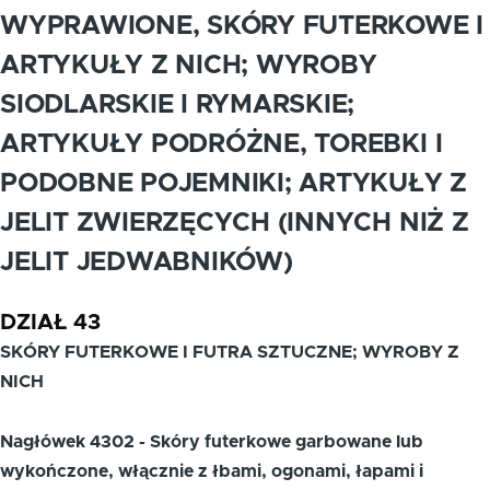
WYPRAWIONE, SKÓRY FUTERKOWE I
ARTYKUŁY Z NICH; WYROBY
SIODLARSKIE I RYMARSKIE;
ARTYKUŁY PODRÓŻNE, TOREBKI I
PODOBNE POJEMNIKI; ARTYKUŁY Z
JELIT ZWIERZĘCYCH (INNYCH NIŻ Z
JELIT JEDWABNIKÓW)
DZIAŁ 43
SKÓRY FUTERKOWE I FUTRA SZTUCZNE; WYROBY Z
NICH
Nagłówek 4302 - Skóry futerkowe garbowane lub
wykończone, włącznie z łbami, ogonami, łapami i