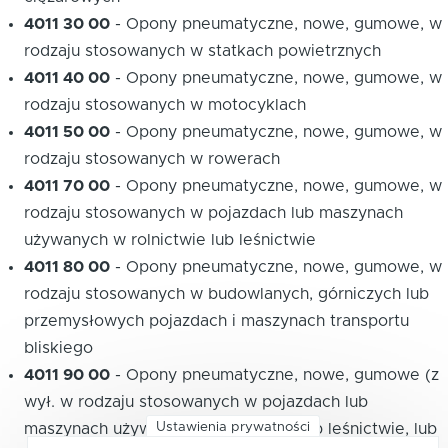
4011 30 00
-
Opony pneumatyczne, nowe, gumowe, w
rodzaju stosowanych w statkach powietrznych
4011 40 00
-
Opony pneumatyczne, nowe, gumowe, w
rodzaju stosowanych w motocyklach
4011 50 00
-
Opony pneumatyczne, nowe, gumowe, w
rodzaju stosowanych w rowerach
4011 70 00
-
Opony pneumatyczne, nowe, gumowe, w
rodzaju stosowanych w pojazdach lub maszynach
używanych w rolnictwie lub leśnictwie
4011 80 00
-
Opony pneumatyczne, nowe, gumowe, w
rodzaju stosowanych w budowlanych, górniczych lub
przemysłowych pojazdach i maszynach transportu
bliskiego
4011 90 00
-
Opony pneumatyczne, nowe, gumowe (z
wył. w rodzaju stosowanych w pojazdach lub
Ustawienia prywatności
maszynach używanych w rolnictwie lub leśnictwie, lub