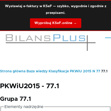
Przejdź do treści
Wystawiaj e-faktury w KSeF — szybko, wygodnie i zgodnie z
przepisami.
Wypróbuj KSeF.online →
Me
Strona główna
Baza wiedzy
Klasyfikacje
PKWiU 2015
N
77
77.1
Ścieżka
nawigacyjna
PKWiU2015 - 77.1
Grupa 77.1
Elementy nadrzędne