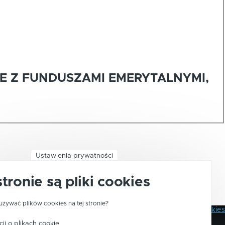
E Z FUNDUSZAMI EMERYTALNYMI,
Ustawienia prywatności
stronie są pliki cookies
używać plików cookies na tej stronie?
Polityka Prywatności
Pliki Cookies
Stopka
ji o plikach cookie