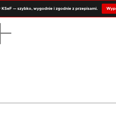
 KSeF — szybko, wygodnie i zgodnie z przepisami.
Wypr