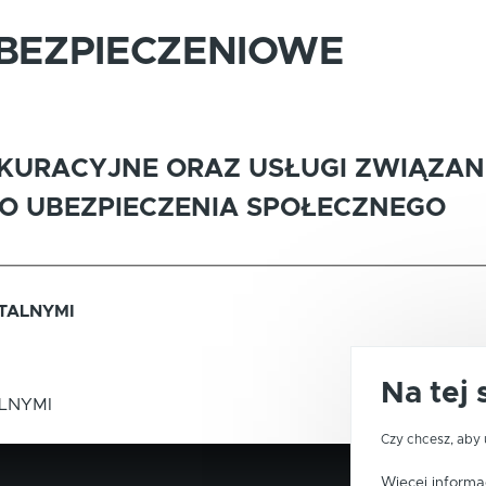
UBEZPIECZENIOWE
EKURACYJNE ORAZ USŁUGI ZWIĄZAN
 UBEZPIECZENIA SPOŁECZNEGO
YTALNYMI
Na tej 
LNYMI
Czy chcesz, aby 
Więcej informac