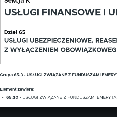
Sekcja K
USŁUGI FINANSOWE I 
Dział 65
USŁUGI UBEZPIECZENIOWE, REAS
Z WYŁĄCZENIEM OBOWIĄZKOWEGO
Grupa 65.3 - USŁUGI ZWIĄZANE Z FUNDUSZAMI EMER
Element zawiera:
65.30
-
USŁUGI ZWIĄZANE Z FUNDUSZAMI EMERYTA