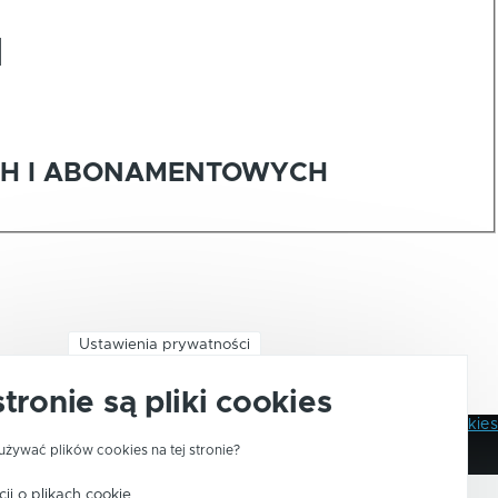
I
CH I ABONAMENTOWYCH
Ustawienia prywatności
stronie są pliki cookies
Polityka Prywatności
Pliki Cookies
Stopka
używać plików cookies na tej stronie?
ji o plikach cookie