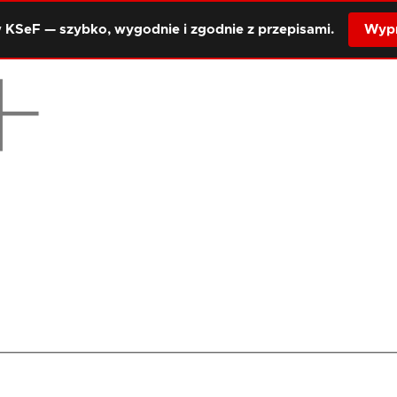
 KSeF — szybko, wygodnie i zgodnie z przepisami.
Wypr