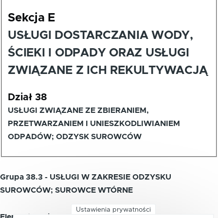
Sekcja E
USŁUGI DOSTARCZANIA WODY,
ŚCIEKI I ODPADY ORAZ USŁUGI
ZWIĄZANE Z ICH REKULTYWACJĄ
Dział 38
USŁUGI ZWIĄZANE ZE ZBIERANIEM,
PRZETWARZANIEM I UNIESZKODLIWIANIEM
ODPADÓW; ODZYSK SUROWCÓW
Grupa 38.3 - USŁUGI W ZAKRESIE ODZYSKU
SUROWCÓW; SUROWCE WTÓRNE
Ustawienia prywatności
Element zawiera: