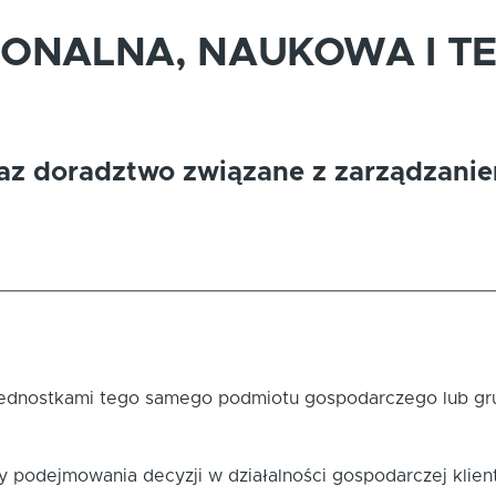
JONALNA, NAUKOWA I T
oraz doradztwo związane z zarządzani
 jednostkami tego samego podmiotu gospodarczego lub gr
y podejmowania decyzji w działalności gospodarczej klien