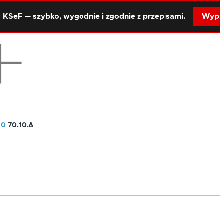
 KSeF — szybko, wygodnie i zgodnie z przepisami.
Wypr
10
70.10.A