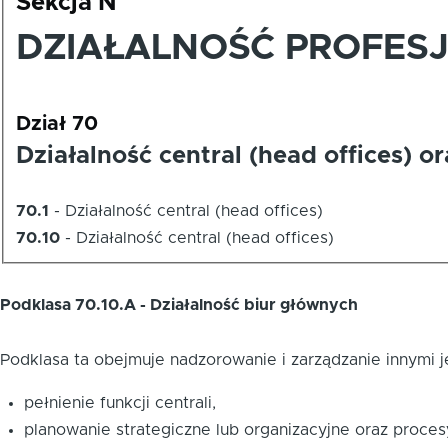
Sekcja N
DZIAŁALNOŚĆ PROFES
Dział 70
Działalność central (head offices) 
70.1
-
Działalność central (head offices)
70.10
-
Działalność central (head offices)
Podklasa 70.10.A - Działalność biur głównych
Podklasa ta obejmuje nadzorowanie i zarządzanie innymi
pełnienie funkcji centrali,
planowanie strategiczne lub organizacyjne oraz proces