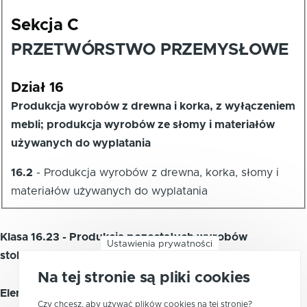
Sekcja C
PRZETWÓRSTWO PRZEMYSŁOWE
Dział 16
Produkcja wyrobów z drewna i korka, z wyłączeniem
mebli; produkcja wyrobów ze słomy i materiałów
używanych do wyplatania
16.2
-
Produkcja wyrobów z drewna, korka, słomy i
materiałów używanych do wyplatania
Klasa 16.23 - Produkcja pozostałych wyrobów
Ustawienia prywatności
stolarskich i ciesielskich dla budownictwa
Na tej stronie są pliki cookies
Element zawiera:
Czy chcesz, aby używać plików cookies na tej stronie?