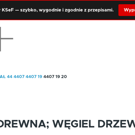
 KSeF — szybko, wygodnie i zgodnie z przepisami.
Wypr
AŁ 44
4407
4407 19
4407 19 20
DREWNA; WĘGIEL DRZEW