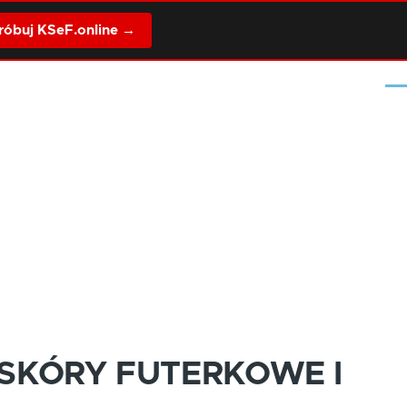
óbuj KSeF.online →
Me
 SKÓRY FUTERKOWE I