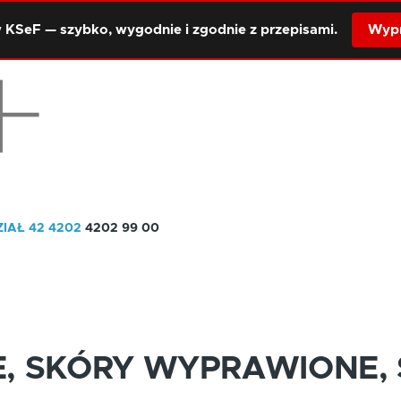
 KSeF — szybko, wygodnie i zgodnie z przepisami.
Wypr
ZIAŁ 42
4202
4202 99 00
E, SKÓRY WYPRAWIONE,