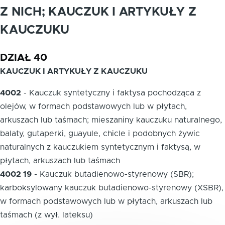
Z NICH; KAUCZUK I ARTYKUŁY Z
KAUCZUKU
DZIAŁ 40
KAUCZUK I ARTYKUŁY Z KAUCZUKU
4002
-
Kauczuk syntetyczny i faktysa pochodząca z
olejów, w formach podstawowych lub w płytach,
arkuszach lub taśmach; mieszaniny kauczuku naturalnego,
balaty, gutaperki, guayule, chicle i podobnych żywic
naturalnych z kauczukiem syntetycznym i faktysą, w
płytach, arkuszach lub taśmach
4002 19
-
Kauczuk butadienowo-styrenowy (SBR);
karboksylowany kauczuk butadienowo-styrenowy (XSBR),
w formach podstawowych lub w płytach, arkuszach lub
taśmach (z wył. lateksu)