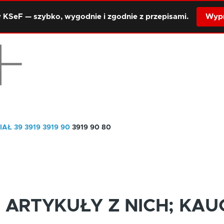
 KSeF — szybko, wygodnie i zgodnie z przepisami.
Wypr
IAŁ 39
3919
3919 90
3919 90 80
ARTYKUŁY Z NICH; KAUC