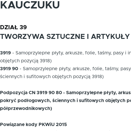
KAUCZUKU
DZIAŁ 39
TWORZYWA SZTUCZNE I ARTYKUŁY 
3919
-
Samoprzylepne płyty, arkusze, folie, taśmy, pasy i
objętych pozycją 3918)
3919 90
-
Samoprzylepne płyty, arkusze, folie, taśmy, pas
ściennych i sufitowych objętych pozycją 3918)
Podpozycja CN 3919 90 80 - Samoprzylepne płyty, arkusze,
pokryć podłogowych, ściennych i sufitowych objętych po
półprzewodnikowych)
Powiązane kody PKWiU 2015