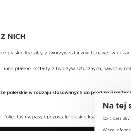
Z NICH
 inne płaskie kształty, z tworzyw sztucznych, nawet w rolk
y i inne płaskie kształty, z tworzyw sztucznych, nawet w r
ze polerskie w rodzaju stosowanych do produkcji płyte
Na tej 
 folie, taśmy, pasy i pozostałe płaskie kształty, z tworzy
Czy chcesz, aby 
Więcej informac