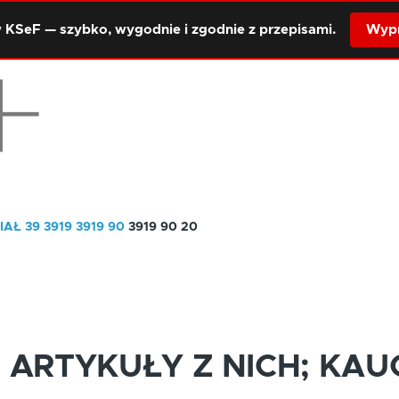
 KSeF — szybko, wygodnie i zgodnie z przepisami.
Wypr
IAŁ 39
3919
3919 90
3919 90 20
ARTYKUŁY Z NICH; KAUC