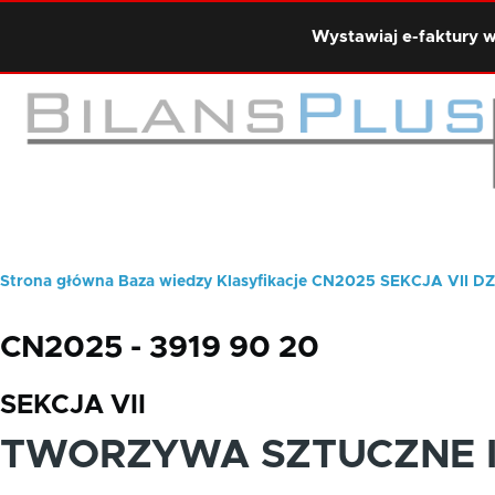
Przejdź do treści
Wystawiaj e-faktury w
Strona główna
Baza wiedzy
Klasyfikacje
CN2025
SEKCJA VII
DZ
Ścieżka
nawigacyjna
CN2025 - 3919 90 20
SEKCJA VII
TWORZYWA SZTUCZNE I 