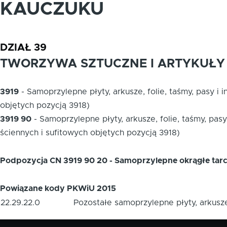
KAUCZUKU
DZIAŁ 39
TWORZYWA SZTUCZNE I ARTYKUŁY 
3919
-
Samoprzylepne płyty, arkusze, folie, taśmy, pasy i
objętych pozycją 3918)
3919 90
-
Samoprzylepne płyty, arkusze, folie, taśmy, pas
ściennych i sufitowych objętych pozycją 3918)
Podpozycja CN 3919 90 20 - Samoprzylepne okrągłe tarc
Powiązane kody PKWiU 2015
22.29.22.0
Pozostałe samoprzylepne płyty, arkusze,