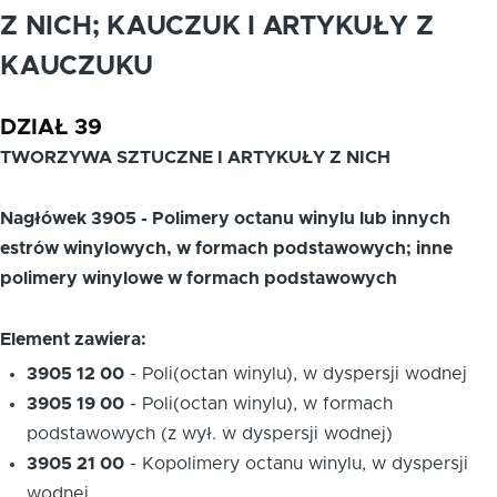
Z NICH; KAUCZUK I ARTYKUŁY Z
KAUCZUKU
DZIAŁ 39
TWORZYWA SZTUCZNE I ARTYKUŁY Z NICH
Nagłówek 3905 - Polimery octanu winylu lub innych
estrów winylowych, w formach podstawowych; inne
polimery winylowe w formach podstawowych
Element zawiera:
3905 12 00
-
Poli(octan winylu), w dyspersji wodnej
3905 19 00
-
Poli(octan winylu), w formach
podstawowych (z wył. w dyspersji wodnej)
3905 21 00
-
Kopolimery octanu winylu, w dyspersji
wodnej