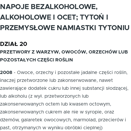
NAPOJE BEZALKOHOLOWE,
ALKOHOLOWE I OCET; TYTOŃ I
PRZEMYSŁOWE NAMIASTKI TYTONIU
DZIAŁ 20
PRZETWORY Z WARZYW, OWOCÓW, ORZECHÓW LUB
POZOSTAŁYCH CZĘŚCI ROŚLIN
2008
-
Owoce, orzechy i pozostałe jadalne części roślin,
inaczej przetworzone lub zakonserwowane, nawet
zawierające dodatek cukru lub innej substancji słodzącej,
lub alkoholu (z wył. przetworzonych lub
zakonserwowanych octem lub kwasem octowym,
zakonserwowanych cukrem ale nie w syropie, oraz
dżemów, galaretek owocowych, marmolad, przecierów i
past, otrzymanych w wyniku obróbki cieplnej)