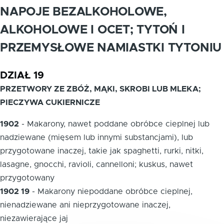
NAPOJE BEZALKOHOLOWE,
ALKOHOLOWE I OCET; TYTOŃ I
PRZEMYSŁOWE NAMIASTKI TYTONIU
DZIAŁ 19
PRZETWORY ZE ZBÓŻ, MĄKI, SKROBI LUB MLEKA;
PIECZYWA CUKIERNICZE
1902
-
Makarony, nawet poddane obróbce cieplnej lub
nadziewane (mięsem lub innymi substancjami), lub
przygotowane inaczej, takie jak spaghetti, rurki, nitki,
lasagne, gnocchi, ravioli, cannelloni; kuskus, nawet
przygotowany
1902 19
-
Makarony niepoddane obróbce cieplnej,
nienadziewane ani nieprzygotowane inaczej,
niezawierające jaj