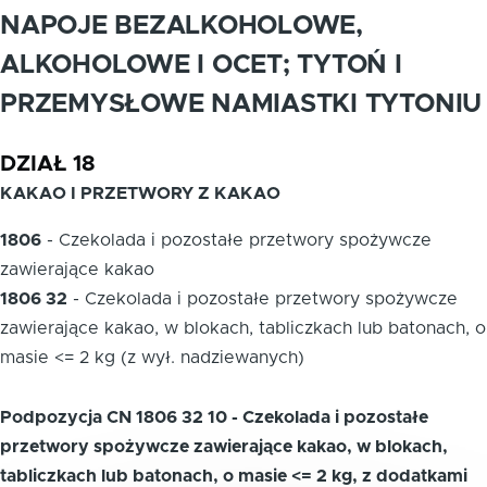
NAPOJE BEZALKOHOLOWE,
ALKOHOLOWE I OCET; TYTOŃ I
PRZEMYSŁOWE NAMIASTKI TYTONIU
DZIAŁ 18
KAKAO I PRZETWORY Z KAKAO
1806
-
Czekolada i pozostałe przetwory spożywcze
zawierające kakao
1806 32
-
Czekolada i pozostałe przetwory spożywcze
zawierające kakao, w blokach, tabliczkach lub batonach, o
masie <= 2 kg (z wył. nadziewanych)
Podpozycja CN 1806 32 10 - Czekolada i pozostałe
przetwory spożywcze zawierające kakao, w blokach,
tabliczkach lub batonach, o masie <= 2 kg, z dodatkami