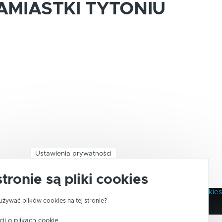
AMIASTKI TYTONIU
Ustawienia prywatności
stronie są pliki cookies
Polityka Prywatności
Pliki Cookies
Stopka
używać plików cookies na tej stronie?
ji o plikach cookie