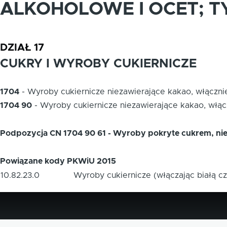
ALKOHOLOWE I OCET; T
DZIAŁ 17
CUKRY I WYROBY CUKIERNICZE
1704
-
Wyroby cukiernicze niezawierające kakao, włącznie
1704 90
-
Wyroby cukiernicze niezawierające kakao, włącz
Podpozycja CN 1704 90 61 - Wyroby pokryte cukrem, nie
Powiązane kody PKWiU 2015
10.82.23.0
Wyroby cukiernicze (włączając białą c