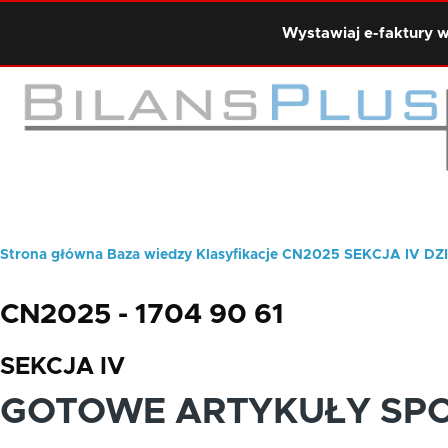
Przejdź do treści
Wystawiaj e-faktury w
Strona główna
Baza wiedzy
Klasyfikacje
CN2025
SEKCJA IV
DZI
Ścieżka
nawigacyjna
CN2025 - 1704 90 61
SEKCJA IV
GOTOWE ARTYKUŁY SP