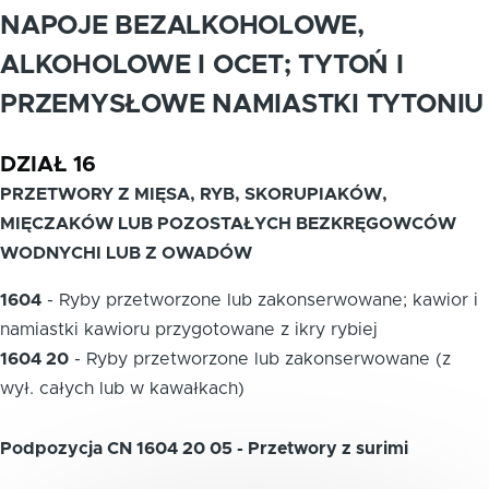
NAPOJE BEZALKOHOLOWE,
ALKOHOLOWE I OCET; TYTOŃ I
PRZEMYSŁOWE NAMIASTKI TYTONIU
DZIAŁ 16
PRZETWORY Z MIĘSA, RYB, SKORUPIAKÓW,
MIĘCZAKÓW LUB POZOSTAŁYCH BEZKRĘGOWCÓW
WODNYCHI LUB Z OWADÓW
1604
-
Ryby przetworzone lub zakonserwowane; kawior i
namiastki kawioru przygotowane z ikry rybiej
1604 20
-
Ryby przetworzone lub zakonserwowane (z
wył. całych lub w kawałkach)
Podpozycja CN 1604 20 05 - Przetwory z surimi