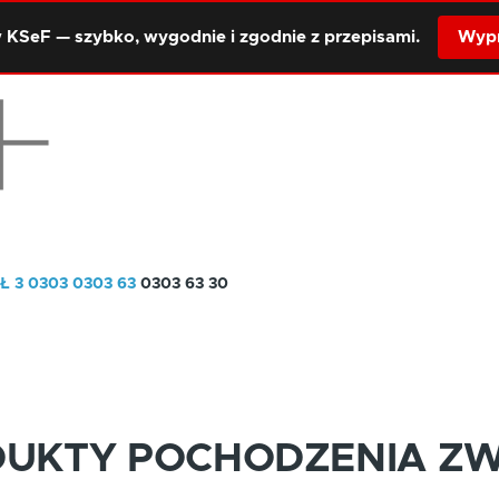
 KSeF — szybko, wygodnie i zgodnie z przepisami.
Wypr
Ł 3
0303
0303 63
0303 63 30
DUKTY POCHODZENIA Z