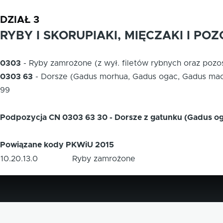
DZIAŁ 3
RYBY I SKORUPIAKI, MIĘCZAKI I 
0303
-
Ryby zamrożone (z wył. filetów rybnych oraz pozo
0303 63
-
Dorsze (Gadus morhua, Gadus ogac, Gadus mac
99
Podpozycja CN 0303 63 30 - Dorsze z gatunku (Gadus o
Powiązane kody PKWiU 2015
10.20.13.0
Ryby zamrożone