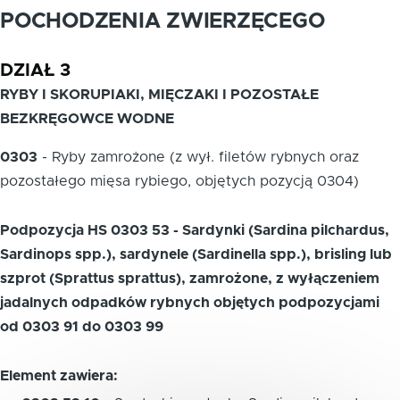
POCHODZENIA ZWIERZĘCEGO
DZIAŁ 3
RYBY I SKORUPIAKI, MIĘCZAKI I POZOSTAŁE
BEZKRĘGOWCE WODNE
0303
-
Ryby zamrożone (z wył. filetów rybnych oraz
pozostałego mięsa rybiego, objętych pozycją 0304)
Podpozycja HS 0303 53 - Sardynki (Sardina pilchardus,
Sardinops spp.), sardynele (Sardinella spp.), brisling lub
szprot (Sprattus sprattus), zamrożone, z wyłączeniem
jadalnych odpadków rybnych objętych podpozycjami
od 0303 91 do 0303 99
Element zawiera: