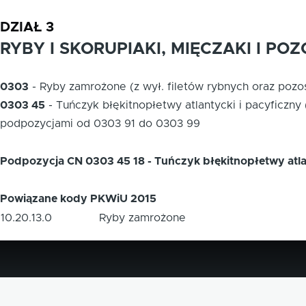
DZIAŁ 3
RYBY I SKORUPIAKI, MIĘCZAKI I 
0303
-
Ryby zamrożone (z wył. filetów rybnych oraz pozo
0303 45
-
Tuńczyk błękitnopłetwy atlantycki i pacyficzn
podpozycjami od 0303 91 do 0303 99
Podpozycja CN 0303 45 18 - Tuńczyk błękitnopłetwy atl
Powiązane kody PKWiU 2015
10.20.13.0
Ryby zamrożone