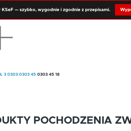
 KSeF — szybko, wygodnie i zgodnie z przepisami.
Wypr
Ł 3
0303
0303 45
0303 45 18
DUKTY POCHODZENIA Z