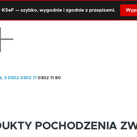
 KSeF — szybko, wygodnie i zgodnie z przepisami.
Wypr
Ł 3
0302
0302 11
0302 11 80
DUKTY POCHODZENIA Z